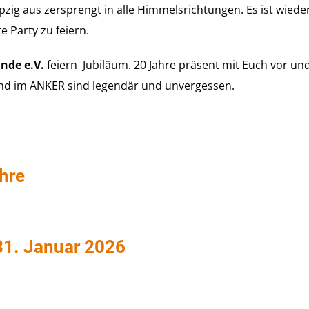
zig aus zersprengt in alle Himmelsrichtungen. Es ist wieder a
 Party zu feiern.
unde e.V.
feiern Jubiläum. 20 Jahre präsent mit Euch vor u
und im ANKER sind legendär und unvergessen.
hre
31. Januar 2026