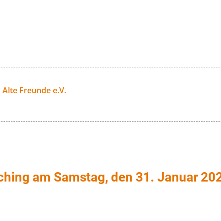
 Alte Freunde e.V.
hing am Samstag, den 31. Januar 2026