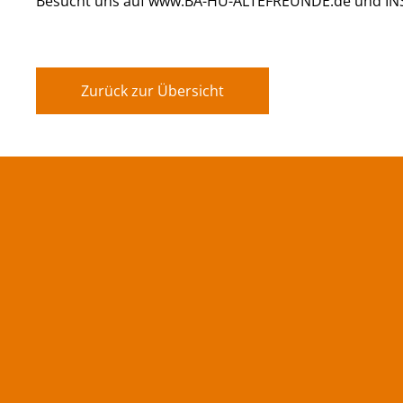
Besucht uns auf www.BA-HU-ALTEFREUNDE.de und 
Zurück zur Übersicht