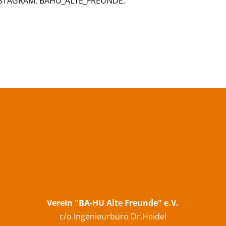
INSTAGRAM: BAHU_ALTE_FREUNDE.
Verein "BA-HU Alte Freunde" e.V.
c/o Ingenieurbüro Dr.Heidel