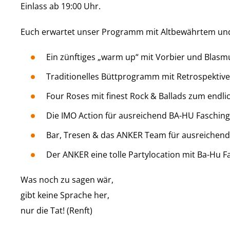
Einlass ab 19:00 Uhr.
Euch erwartet unser Programm mit Altbewährtem u
Ein zünftiges „warm up“ mit Vorbier und Blasm
Traditionelles Büttprogramm mit Retrospektive
Four Roses mit finest Rock & Ballads zum endli
Die IMO Action für ausreichend BA-HU Faschi
Bar, Tresen & das ANKER Team für ausreichen
Der ANKER eine tolle Partylocation mit Ba-Hu F
Was noch zu sagen wär,
gibt keine Sprache her,
nur die Tat! (Renft)