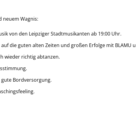
nd neuem Wagnis:
usik von den Leipziger Stadtmusikanten ab 19:00 Uhr.
 auf die guten alten Zeiten und großen Erfolge mit BLAMU 
ch wieder richtig abtanzen.
ngsstimmung.
d gute Bordversorgung.
aschingsfeeling.