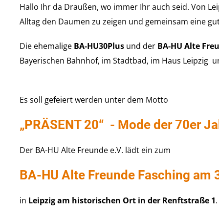
Hallo Ihr da Draußen, wo immer Ihr auch seid. Von Leip
Alltag den Daumen zu zeigen und gemeinsam eine gute
Die ehemalige
BA-HU30Plus
und der
BA-HU Alte Fre
Bayerischen Bahnhof, im Stadtbad, im Haus Leipzig 
Es soll gefeiert werden unter dem Motto
„PRÄSENT 20“ - Mode der 70er Ja
Der BA-HU Alte Freunde e.V. lädt ein zum
BA-HU Alte Freunde Fasching am 
in
Leipzig am historischen Ort in der Renftstraße 1
.