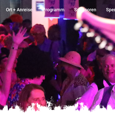
Ort + Anreise
Programm
Sponsoren
Spe