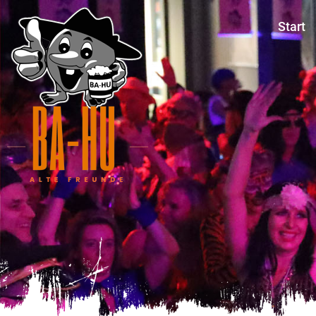
Start